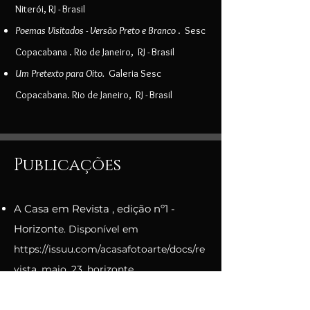
Niterói, RJ - Brasil
Poemas Visitados - Versão Preto e Branco
. Sesc
Copacabana . Rio de Janeiro, RJ - Brasil
Um Pretexto para Oito.
Galeria Sesc
Copacabana. Rio de Janeiro, RJ - Brasil
Publicações
A Ca
sa em Revista , edição nº1 -
Horizont
e. Disponível em
https://issuu.com/acasafotoarte/docs/re
vista_maio_23_horizonte
A Casa em Revista , edição especial nº1