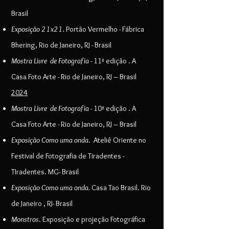
Brasil
Exposição 21x21.
Portão Vermelho -
Fábrica
Bhering,
Rio de Janeiro, RJ - Brasil
Mostra Livre de Fotografia
- 11ª edição .
A
Casa Foto Arte - Rio de Janeiro, RJ – Brasil
2024
Mostra Livre de Fotografia
- 10ª edição .
A
Casa Foto Arte - Rio de Janeiro, RJ – Brasil
Exposição Como uma onda
. Ateliê Oriente no
Festival de Fotografia de Tiradentes -
TIradentes. MG- Brasil
Exposição Como uma onda.
Casa Tao Brasil.
Rio
de Janeiro , RJ- Brasil
Monstros
. Exposição e projeção Fotográfica