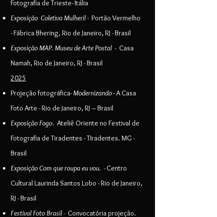
Fotografia de Trieste- Itália
Exposição Coletiva Mulheril -
Portão Vermelho
-
Fábrica Bhering,
Rio de Janeiro, RJ - Brasil
Exposição MAP. Museu de Arte Postal -
Casa
Namah
,
Rio de Janeiro, RJ - Brasil
2025
Projeção fotográfica-
Modernizando
-
A Casa
Foto Arte - Rio de Janeiro, RJ – Brasil
Exposição Fogo
. Ateliê Oriente no Festival de
Fotografia de Tiradentes - TIradentes. MG -
Brasil
Exposição Com que roupa eu vou.
- Centro
Cultural Laurinda Santos Lobo - Rio de Janeiro,
RJ - Brasil
Festival Foto Brasil -
Convocatória projeção.