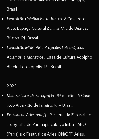
Brasil
Exposição Coletiva Entre Tantos.
A Casa Foto
Arte. Espaço Cultural Zanine- Vila de Búzios,
Búzios, RJ - Brasil
Exposição MAREAR e Projeções Fotográficas
Abismos E Monstros .
Casa de Cultura Adolpho
Bloch - Teresópolis, RJ - Brasil.
2023
Mostra Livre de Fotografia
- 9ª edição .
A Casa
Foto Arte - Rio de Janeiro, RJ – Brasil
Festival de Arles on/off. P
arceria do Festival de
Fotografia de Paranapiacaba, o Initial LABO
(Paris) e o Festival de Arles ON/OFF. Arles,