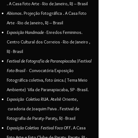
.
A Casa Foto Arte - Rio de Janeiro, RJ – Brasil
Abismos
. P
rojeção Fotográfica
.
A Casa Foto
Arte - Rio de Janeiro, RJ – Brasil
Exposição Handmade
- Enredos Femininos.
Centro Cultural dos Correios - Rio de Janeiro ,
RJ - Brasil
Festival de Fotografia de Paranapiacaba
/
Festival
Foto Brasil -
Convocatória Exposição
Fotográfica coletiva, foto única.( Tema Meio
Ambiente) Vila de Paranapiacaba, SP - Brasil.
Exposição Coletiva RUA
. Ateliê Oriente,
curadoria de Joaquim Paiva . Festival de
Fotografia de Paraty- Paraty, RJ - Brasil
Exposição Coletiva Festival Foco OFF
.
A Casa
Foto Arte e Foto Clube de Paraty.
Paraty, RJ -