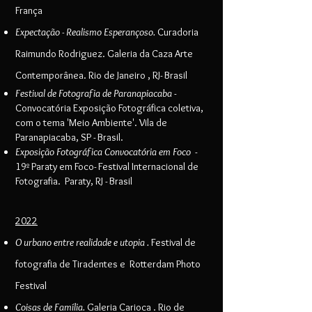
França
Expectação - Realismo Esperançoso.
Curadoria
Raimundo Rodriguez. Galeria da Caza Arte
Contemporânea. Rio de Janeiro , RJ- Brasil
Festival de Fotografia de Paranapiacaba
-
Convocatória Exposição Fotográfica coletiva,
com o tema 'Meio Ambiente'. Vila de
Paranapiacaba, SP - Brasil.
Exposição Fotográfica Convocatória em Foco
-
19º Paraty em Foco- Festival Internacional de
Fotografia.
Paraty, RJ - Brasil
2022
O urbano entre realidade e utopia .
Festival de
fotografia de Tiradentes e Rotterdam Photo
Festival
Coisas de Família.
Galeria Carioca . Rio de