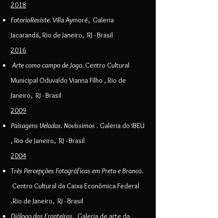
2018
FotorioResiste.
Villa Aymoré, Galeria
Jacarandá, Rio de Janeiro, RJ - Brasil
2016
Arte como campo de Jogo.
Centro Cultural
Municipal Oduvaldo Vianna Filho , Rio de
Janeiro, RJ - Brasil
2009
Paisagens Veladas. Novíssimos
. Galeria do IBEU
, Rio de Janeiro, RJ - Brasil
2004
T
rês Percepções Fotográficas em Preto e Branco
.
Centro Cultural da Caixa Econômica Federal
.Rio de Janeiro, RJ - Brasil
Diálogo das Fronteiras
. Galeria de arte da