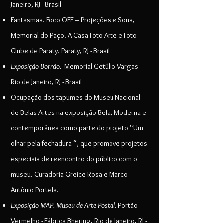
Janeiro, RJ - Brasil
Fantasmas. Foco OFF – Projeções e Sons,
Memorial do Paço. A Casa Foto Arte e Foto
Clube de Paraty. Paraty, RJ - Brasil
Exposição
Borrão.
Memorial Getúlio Vargas
-
Rio de Janeiro, RJ - Brasil
Ocupação dos tapumes do Museu Nacional
de Belas Artes na exposição Bela, Moderna e
contemporânea como parte do projeto “Um
olhar pela fechadura “, que promove projetos
especiais de reencontro do público com o
museu. Curadoria Greice Rosa e Marco
Antônio Portela.
Exposição MAP. Museu de Arte Postal.
Portão
Vermelho -
Fábrica Bhering,
Rio de Janeiro, RJ -