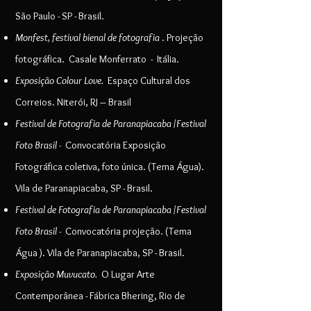
São Paulo - SP - Brasil.
Monfest, festival bienal de fotografia
. Projeção
fotográfica. Casale Monferrato - Itália.
Exposição
Colour Love.
Espaço Cultural dos
Correios. Niterói, RJ – Brasil
Festival de Fotografia de Paranapiacaba
/
Festival
Foto Brasil -
Convocatória Exposição
Fotográfica coletiva, foto única. (Tema Água).
Vila de Paranapiacaba, SP - Brasil.
Festival de Fotografia de Paranapiacaba
/
Festival
Foto Brasil -
Convocatória projeção. (Tema
Água ). Vila de Paranapiacaba, SP - Brasil.
Exposição
Muvucato.
O Lugar Arte
Contemporânea - Fábrica Bhering,
Rio de