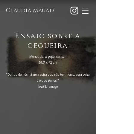
Claudia Mauad
Ensaio sobre a
cegueira
Monotipia s/ papel canson
29,7 x 42 cm
“Dentro de nós há uma coisa que não tem nome, essa coisa
é o que somos.”
José Saramago